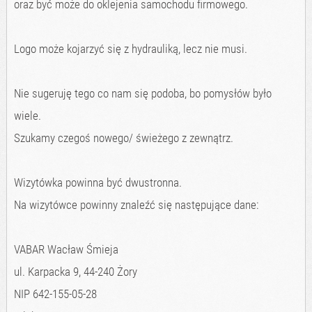
oraz być może do oklejenia samochodu firmowego.
Logo może kojarzyć się z hydrauliką, lecz nie musi.
Nie sugeruję tego co nam się podoba, bo pomysłów było
wiele.
Szukamy czegoś nowego/ świeżego z zewnątrz.
Wizytówka powinna być dwustronna.
Na wizytówce powinny znaleźć się następujące dane:
VABAR Wacław Śmieja
ul. Karpacka 9, 44-240 Żory
NIP 642-155-05-28