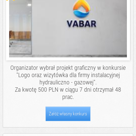
Organizator wybrał projekt graficzny w konkursie
"Logo oraz wizytówka dla firmy instalacyjnej
hydrauliczno - gazowej".
Za kwotę 500 PLN w ciągu 7 dni otrzymał 48
prac.
Załóż własny konkurs