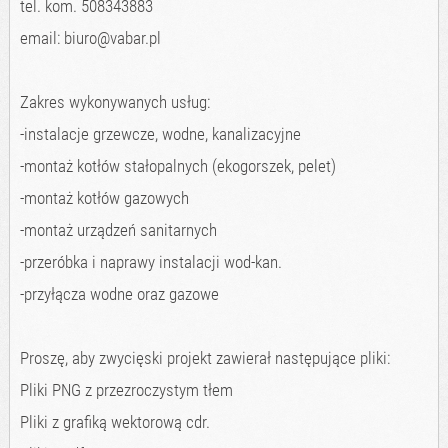
tel. kom. 508343883
email: biuro@vabar.pl
Zakres wykonywanych usług:
-instalacje grzewcze, wodne, kanalizacyjne
-montaż kotłów stałopalnych (ekogorszek, pelet)
-montaż kotłów gazowych
-montaż urządzeń sanitarnych
-przeróbka i naprawy instalacji wod-kan.
-przyłącza wodne oraz gazowe
Proszę, aby zwycięski projekt zawierał następujące pliki:
Pliki PNG z przezroczystym tłem
Pliki z grafiką wektorową cdr.