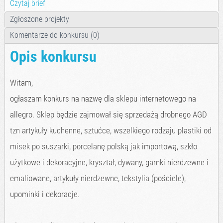
Czytaj brief
Zgłoszone projekty
Komentarze do konkursu (0)
Opis konkursu
Witam,
ogłaszam konkurs na nazwę dla sklepu internetowego na
allegro. Sklep będzie zajmował się sprzedażą drobnego AGD
tzn artykuły kuchenne, sztućce, wszelkiego rodzaju plastiki od
misek po suszarki, porcelanę polską jak importową, szkło
użytkowe i dekoracyjne, kryształ, dywany, garnki nierdzewne i
emaliowane, artykuły nierdzewne, tekstylia (pościele),
upominki i dekoracje.