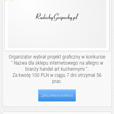
Organizator wybrał projekt graficzny w konkursie
" Nazwa dla sklepu internetowego na allegro w
branży handel art kuchennymi ".
Za kwotę 100 PLN w ciągu 7 dni otrzymał 56
prac.
Załóż własny konkurs