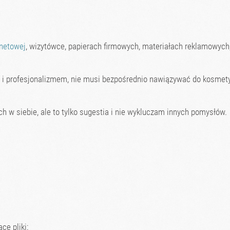
rnetowej
, wizytówce, papierach firmowych, materiałach reklamowych,
ek i profesjonalizmem, nie musi bezpośrednio nawiązywać do kosmety
ych w siebie, ale to tylko sugestia i nie wykluczam innych pomysłów.
ce pliki: