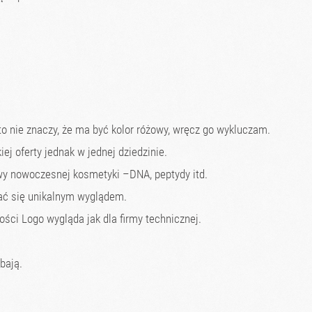
to nie znaczy, że ma być kolor różowy, wręcz go wykluczam.
iej oferty jednak w jednej dziedzinie.
 nowoczesnej kosmetyki –DNA, peptydy itd.
ać się unikalnym wyglądem.
zości Logo wygląda jak dla firmy technicznej.
bają.