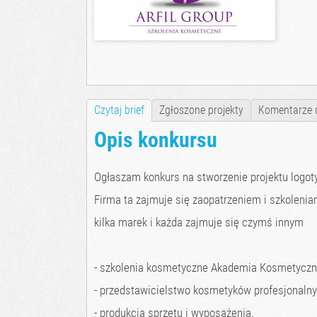
Czytaj brief
Zgłoszone projekty
Komentarze 
Opis konkursu
Ogłaszam konkurs na stworzenie projektu logot
Firma ta zajmuje się zaopatrzeniem i szkoleni
kilka marek i każda zajmuje się czymś innym
- szkolenia kosmetyczne Akademia Kosmetycz
- przedstawicielstwo kosmetyków profesjonaln
- produkcja sprzętu i wyposażenia.