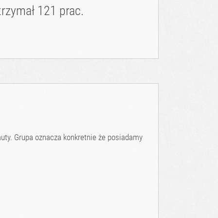
trzymał 121 prac.
uty. Grupa oznacza konkretnie że posiadamy