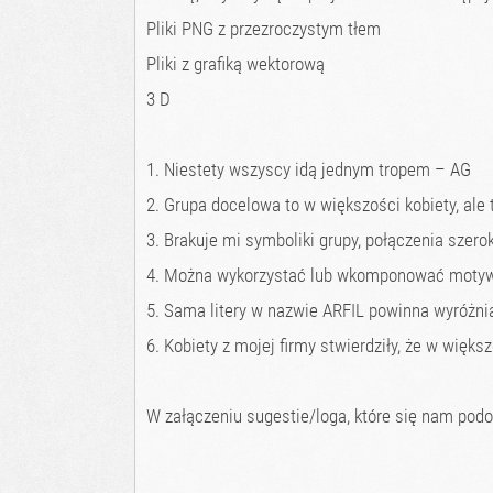
Pliki PNG z przezroczystym tłem
Pliki z grafiką wektorową
3 D
1. Niestety wszyscy idą jednym tropem – AG
2. Grupa docelowa to w większości kobiety, ale 
3. Brakuje mi symboliki grupy, połączenia szerok
4. Można wykorzystać lub wkomponować motywy
5. Sama litery w nazwie ARFIL powinna wyróżni
6. Kobiety z mojej firmy stwierdziły, że w więks
W załączeniu sugestie/loga, które się nam podo
_____