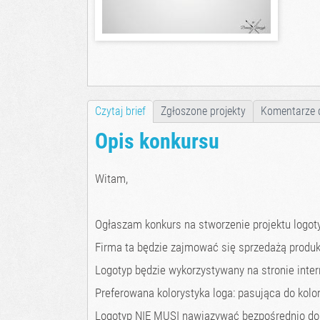
Czytaj brief
Zgłoszone projekty
Komentarze 
Opis konkursu
Witam,
Ogłaszam konkurs na stworzenie projektu logoty
Firma ta będzie zajmować się sprzedażą produ
Logotyp będzie wykorzystywany na stronie inte
Preferowana kolorystyka loga: pasująca do kolor
Logotyp NIE MUSI nawiązywać bezpośrednio do a