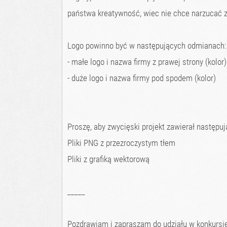
państwa kreatywność, wiec nie chce narzucać z
Logo powinno być w następujących odmianach:
- małe logo i nazwa firmy z prawej strony (kolor)
- duże logo i nazwa firmy pod spodem (kolor)
Proszę, aby zwycięski projekt zawierał następują
Pliki PNG z przezroczystym tłem
Pliki z grafiką wektorową
_____
Pozdrawiam i zapraszam do udziału w konkursie