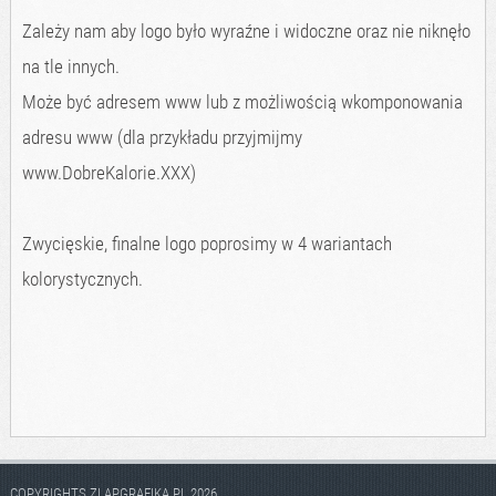
Zależy nam aby logo było wyraźne i widoczne oraz nie niknęło
na tle innych.
Może być adresem www lub z możliwością wkomponowania
adresu www (dla przykładu przyjmijmy
www.DobreKalorie.XXX)
Zwycięskie, finalne logo poprosimy w 4 wariantach
kolorystycznych.
COPYRIGHTS ZLAPGRAFIKA.PL 2026