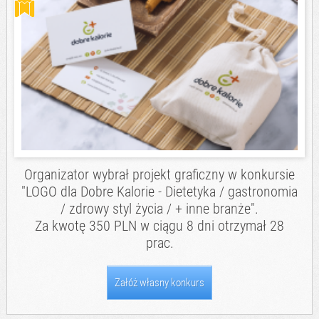
Organizator wybrał projekt graficzny w konkursie
"
LOGO dla Dobre Kalorie - Dietetyka / gastronomia
/ zdrowy styl życia / + inne branże
".
Za kwotę 350 PLN w ciągu 8 dni otrzymał 28
prac.
Załóż własny konkurs