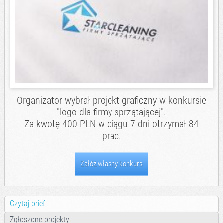
Organizator wybrał projekt graficzny w konkursie
"logo dla firmy sprzątającej".
Za kwotę 400 PLN w ciągu 7 dni otrzymał 84
prac.
Załóż własny konkurs
Czytaj brief
Zgłoszone projekty