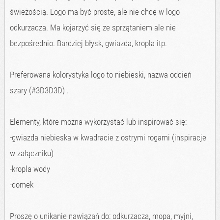
świeżością. Logo ma być proste, ale nie chcę w logo
odkurzacza. Ma kojarzyć się ze sprzątaniem ale nie
bezpośrednio. Bardziej błysk, gwiazda, kropla itp.
Preferowana kolorystyka logo to niebieski, nazwa odcień
szary (#3D3D3D) .
Elementy, które można wykorzystać lub inspirować się:
-gwiazda niebieska w kwadracie z ostrymi rogami (inspiracje
w załączniku)
-kropla wody
-domek
Proszę o unikanie nawiązań do: odkurzacza, mopa, myjni,