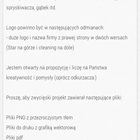
spryskiwacza, gąbek itd.
Logo powinno być w następujących odmianach:
- duże logo i nazwa firmy z prawej strony w dwóch wersach
(Star na górze i cleaning na dole)
Jestem otwarty na propozycję i liczę na Państwa
kreatywność i pomysły (oprócz odkurzacza:)
Proszę, aby zwycięski projekt zawierał następujące pliki:
Pliki PNG z przezroczystym tłem
Pliki do druku z grafiką wektorową
Pliki pdf