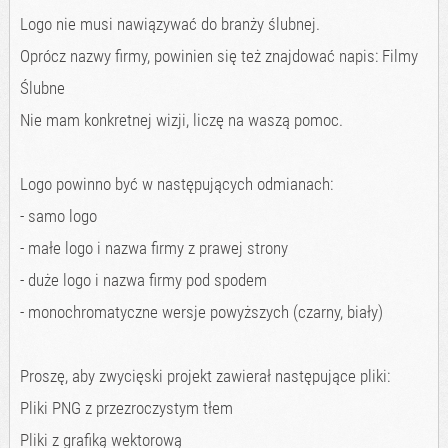
Logo nie musi nawiązywać do branży ślubnej.
Oprócz nazwy firmy, powinien się też znajdować napis: Filmy
Ślubne
Nie mam konkretnej wizji, liczę na waszą pomoc.
Logo powinno być w następujących odmianach:
- samo logo
- małe logo i nazwa firmy z prawej strony
- duże logo i nazwa firmy pod spodem
- monochromatyczne wersje powyższych (czarny, biały)
Proszę, aby zwycięski projekt zawierał następujące pliki:
Pliki PNG z przezroczystym tłem
Pliki z grafiką wektorową