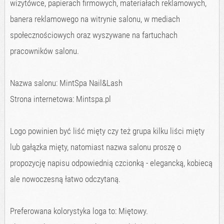
wizytówce, papierach firmowych, materiałach reklamowych,
banera reklamowego na witrynie salonu, w mediach
społecznościowych oraz wyszywane na fartuchach
pracowników salonu.
Nazwa salonu: MintSpa Nail&Lash
Strona internetowa: Mintspa.pl
Logo powinien być liść mięty czy też grupa kilku liści mięty
lub gałązka mięty, natomiast nazwa salonu proszę o
propozycję napisu odpowiednią czcionką - elegancką, kobiecą
ale nowoczesną łatwo odczytaną.
Preferowana kolorystyka loga to: Miętowy.