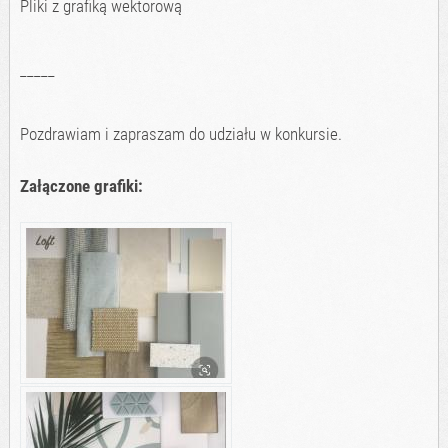
Pliki z grafiką wektorową
_____
Pozdrawiam i zapraszam do udziału w konkursie.
Załączone grafiki: