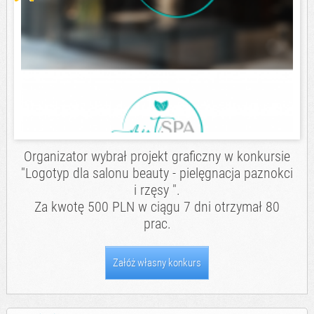
Organizator wybrał projekt graficzny w konkursie
"
Logotyp dla salonu beauty - pielęgnacja paznokci
i rzęsy
".
Za kwotę 500 PLN w ciągu 7 dni otrzymał 80
prac.
Załóż własny konkurs