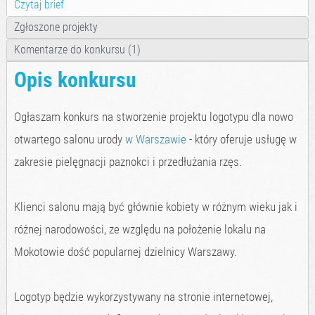
Czytaj brief
Zgłoszone projekty
Komentarze do konkursu (1)
Opis konkursu
Ogłaszam konkurs na stworzenie projektu logotypu dla nowo
otwartego salonu urody
w Warszawie
- który oferuje usługę w
zakresie pielęgnacji paznokci i przedłużania rzęs.
Klienci salonu mają być głównie kobiety w różnym wieku jak i
różnej narodowości, ze względu na położenie lokalu na
Mokotowie dość popularnej dzielnicy Warszawy.
Logotyp będzie wykorzystywany na stronie internetowej,