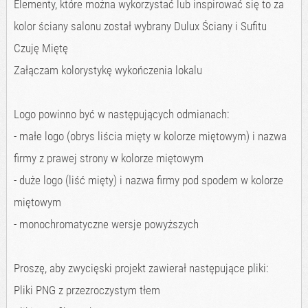
Elementy, które można wykorzystać lub inspirować się to za
kolor ściany salonu został wybrany Dulux Ściany i Sufitu
Czuję Miętę
Załączam kolorystykę wykończenia lokalu
Logo powinno być w następujących odmianach:
- małe logo (obrys liścia mięty w kolorze miętowym) i nazwa
firmy z prawej strony w kolorze miętowym
- duże logo (liść mięty) i nazwa firmy pod spodem w kolorze
miętowym
- monochromatyczne wersje powyższych
Proszę, aby zwycięski projekt zawierał następujące pliki:
Pliki PNG z przezroczystym tłem