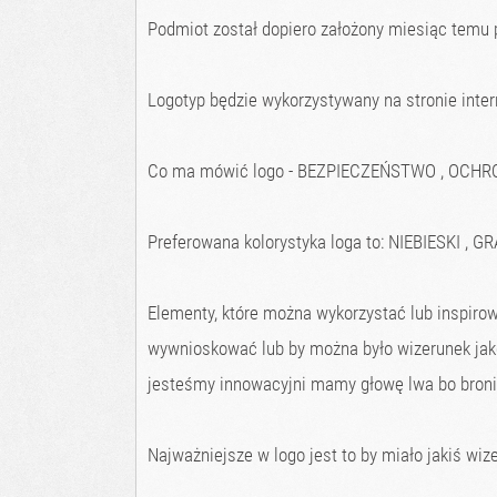
Podmiot został dopiero założony miesiąc temu p
Logotyp będzie wykorzystywany na stronie inte
Co ma mówić logo - BEZPIECZEŃSTWO , OCH
Preferowana kolorystyka loga to: NIEBIESKI ,
Elementy, które można wykorzystać lub inspiro
wywnioskować lub by można było wizerunek ja
jesteśmy innowacyjni mamy głowę lwa bo bronim
Najważniejsze w logo jest to by miało jakiś wi