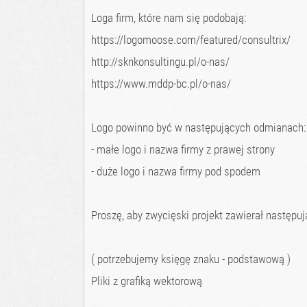
Loga firm, które nam się podobają:
https://logomoose.com/featured/consultrix/
http://sknkonsultingu.pl/o-nas/
https://www.mddp-bc.pl/o-nas/
Logo powinno być w następujących odmianach:
- małe logo i nazwa firmy z prawej strony
- duże logo i nazwa firmy pod spodem
Proszę, aby zwycięski projekt zawierał następują
( potrzebujemy księgę znaku - podstawową )
Pliki z grafiką wektorową