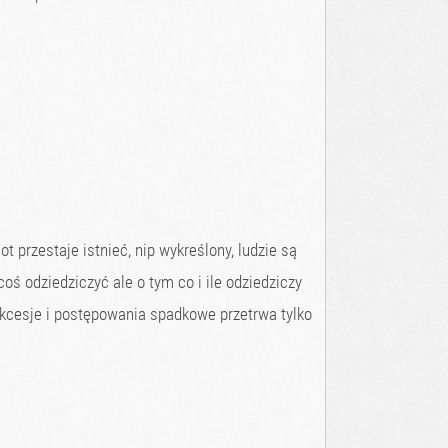
t przestaje istnieć, nip wykreślony, ludzie są
oś odziedziczyć ale o tym co i ile odziedziczy
sukcesje i postępowania spadkowe przetrwa tylko