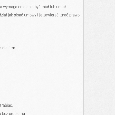
wa wymaga od ciebie byś miał lub umiał
ział jak pisać umowy i je zawierać, znać prawo,
dla firm
arabiać.
ma bez problemu