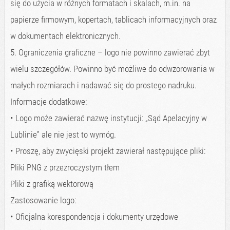
się do użycia w różnych formatach i skalach, m.in. na
papierze firmowym, kopertach, tablicach informacyjnych oraz
w dokumentach elektronicznych.
5. Ograniczenia graficzne – logo nie powinno zawierać zbyt
wielu szczegółów. Powinno być możliwe do odwzorowania w
małych rozmiarach i nadawać się do prostego nadruku.
Informacje dodatkowe:
• Logo może zawierać nazwę instytucji: „Sąd Apelacyjny w
Lublinie” ale nie jest to wymóg.
• Proszę, aby zwycięski projekt zawierał następujące pliki:
Pliki PNG z przezroczystym tłem
Pliki z grafiką wektorową
Zastosowanie logo:
• Oficjalna korespondencja i dokumenty urzędowe