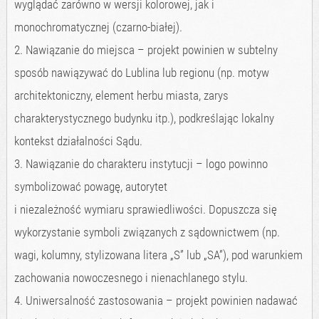
wyglądać zarówno w wersji kolorowej, jak i
monochromatycznej (czarno-białej).
2. Nawiązanie do miejsca – projekt powinien w subtelny
sposób nawiązywać do Lublina lub regionu (np. motyw
architektoniczny, element herbu miasta, zarys
charakterystycznego budynku itp.), podkreślając lokalny
kontekst działalności Sądu.
3. Nawiązanie do charakteru instytucji – logo powinno
symbolizować powagę, autorytet
i niezależność wymiaru sprawiedliwości. Dopuszcza się
wykorzystanie symboli związanych z sądownictwem (np.
wagi, kolumny, stylizowana litera „S” lub „SA”), pod warunkiem
zachowania nowoczesnego i nienachlanego stylu.
4. Uniwersalność zastosowania – projekt powinien nadawać