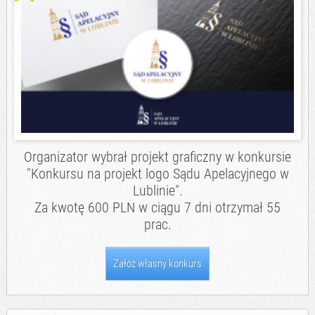
Organizator wybrał projekt graficzny w konkursie
"Konkursu na projekt logo Sądu Apelacyjnego w
Lublinie".
Za kwotę 600 PLN w ciągu 7 dni otrzymał 55
prac.
Załóż własny konkurs