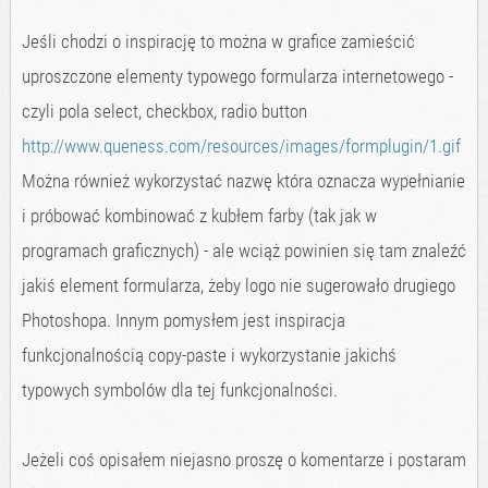
Jeśli chodzi o inspirację to można w grafice zamieścić
uproszczone elementy typowego formularza internetowego -
czyli pola select, checkbox, radio button
http://www.queness.com/resources/images/formplugin/1.gif
Można również wykorzystać nazwę która oznacza wypełnianie
i próbować kombinować z kubłem farby (tak jak w
programach graficznych) - ale wciąż powinien się tam znaleźć
jakiś element formularza, żeby logo nie sugerowało drugiego
Photoshopa. Innym pomysłem jest inspiracja
funkcjonalnością copy-paste i wykorzystanie jakichś
typowych symbolów dla tej funkcjonalności.
Jeżeli coś opisałem niejasno proszę o komentarze i postaram