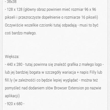
- 38x38
- 128 x 128 (główny obraz powinien mieć rozmiar 96 x 96
pikseli i przezroczyste dopełnienie o rozmiarze 16 pikseli)
Oczywiście wszelkie czcionki tutaj odpadają - musi to być
coś bardzo małego.
Większa:
- 440 x 280 - tutaj powinna się znaleźć grafika z małego logo -
lub jej bardziej bogata w szczegóły wariacja + napis Filly lub
fill.ly (w zależnośći co będzie lepiej wyglądać - można też
pomyśleć nad dodaniem słów Browser Extension po nazwie
aplikacji)
- 920 x 680 -