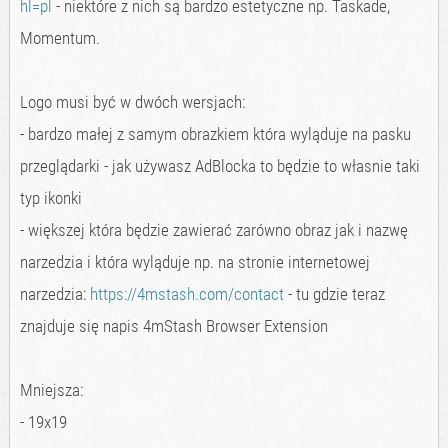
hl=pl
- niektóre z nich są bardzo estetyczne np. Taskade,
Momentum.
Logo musi być w dwóch wersjach:
- bardzo małej z samym obrazkiem która wyląduje na pasku
przeglądarki - jak używasz AdBlocka to będzie to własnie taki
typ ikonki
- większej która będzie zawierać zarówno obraz jak i nazwę
narzedzia i która wyląduje np. na stronie internetowej
narzedzia:
https://4mstash.com/contact
- tu gdzie teraz
znajduje się napis 4mStash Browser Extension
Mniejsza:
- 19x19