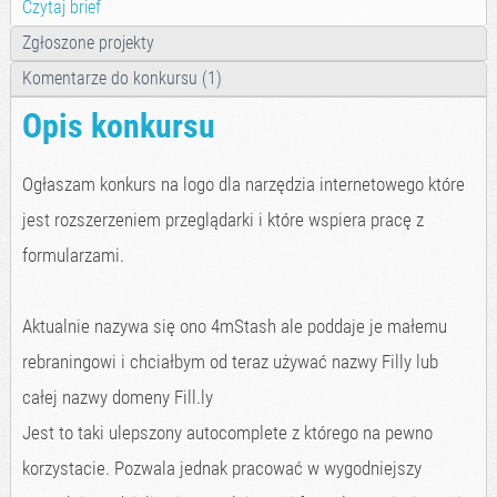
Czytaj brief
Zgłoszone projekty
Komentarze do konkursu (1)
Opis konkursu
Ogłaszam konkurs na logo dla narzędzia internetowego które
jest rozszerzeniem przeglądarki i które wspiera pracę z
formularzami.
Aktualnie nazywa się ono 4mStash ale poddaje je małemu
rebraningowi i chciałbym od teraz używać nazwy Filly lub
całej nazwy domeny Fill.ly
Jest to taki ulepszony autocomplete z którego na pewno
korzystacie. Pozwala jednak pracować w wygodniejszy