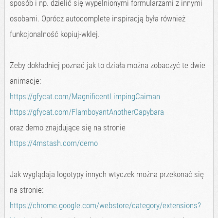
sposób i np. dzielić się wypelnionymi formularzami z innymi
osobami. Oprócz autocomplete inspiracją była również
funkcjonalność kopiuj-wklej.
Żeby dokładniej poznać jak to działa można zobaczyć te dwie
animacje:
https://gfycat.com/MagnificentLimpingCaiman
https://gfycat.com/FlamboyantAnotherCapybara
oraz demo znajdujące się na stronie
https://4mstash.com/demo
Jak wyglądaja logotypy innych wtyczek można przekonać się
na stronie:
https://chrome.google.com/webstore/category/extensions?