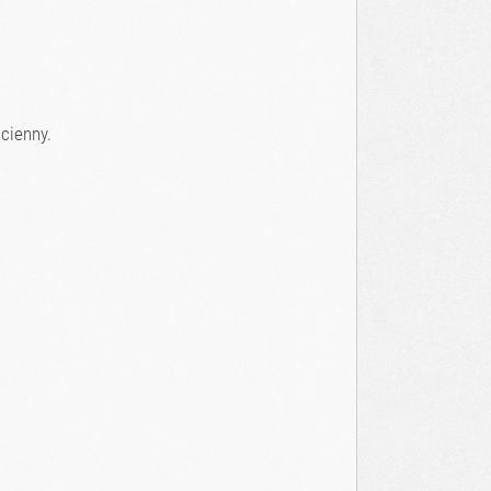
scienny.