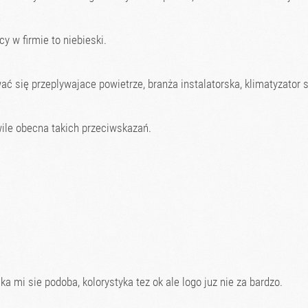
y w firmie to niebieski.
ć się przeplywajace powietrze, branża instalatorska, klimatyzator 
ile obecna takich przeciwskazań.
 mi sie podoba, kolorystyka tez ok ale logo juz nie za bardzo.