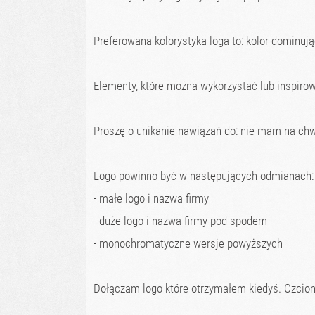
Preferowana kolorystyka loga to: kolor dominując
Elementy, które można wykorzystać lub inspirowa
Proszę o unikanie nawiązań do: nie mam na chw
Logo powinno być w następujących odmianach:
- małe logo i nazwa firmy
- duże logo i nazwa firmy pod spodem
- monochromatyczne wersje powyższych
Dołączam logo które otrzymałem kiedyś. Czcionka