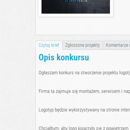
Czytaj brief
Zgłoszone projekty
Komentarze 
Opis konkursu
Ogłaszam konkurs na stworzenie projektu logoty
Firma ta zajmuje się montażem, serwisem i nap
Logotyp będzie wykorzystywany na stronie inte
Chciałbym, aby logo kojarzyło się z powietrzem 