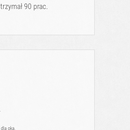
trzymał 90 prac.
.
 dla oka.