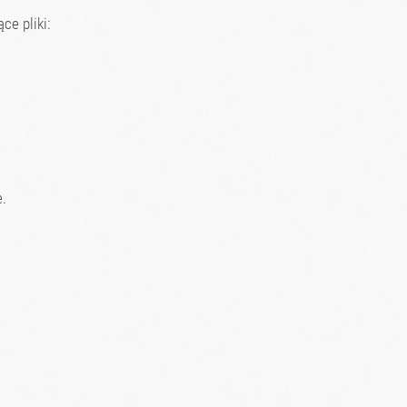
ce pliki:
.