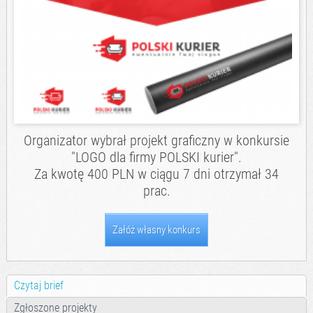
Organizator wybrał projekt graficzny w konkursie
"LOGO dla firmy POLSKI kurier".
Za kwotę 400 PLN w ciągu 7 dni otrzymał 34
prac.
Załóż własny konkurs
Czytaj brief
Zgłoszone projekty