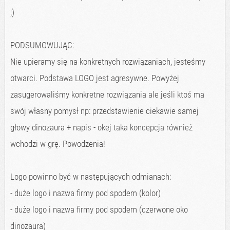
;)
PODSUMOWUJĄC:
Nie upieramy się na konkretnych rozwiązaniach, jesteśmy
otwarci. Podstawa LOGO jest agresywne. Powyżej
zasugerowaliśmy konkretne rozwiązania ale jeśli ktoś ma
swój własny pomysł np: przedstawienie ciekawie samej
głowy dinozaura + napis - okej taka koncepcja również
wchodzi w grę. Powodzenia!
Logo powinno być w następujących odmianach:
- duże logo i nazwa firmy pod spodem (kolor)
- duże logo i nazwa firmy pod spodem (czerwone oko
dinozaura)