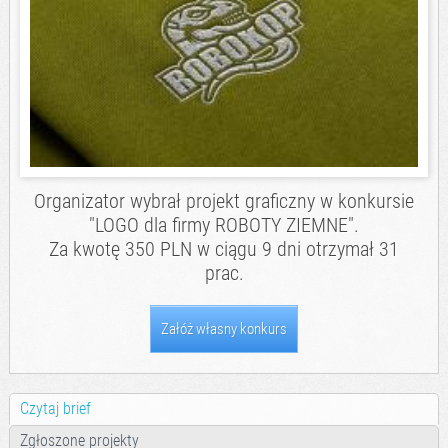
Organizator wybrał projekt graficzny w konkursie
"LOGO dla firmy ROBOTY ZIEMNE".
Za kwotę 350 PLN w ciągu 9 dni otrzymał 31
prac.
Załóż własny konkurs
Czytaj brief
Zgłoszone projekty