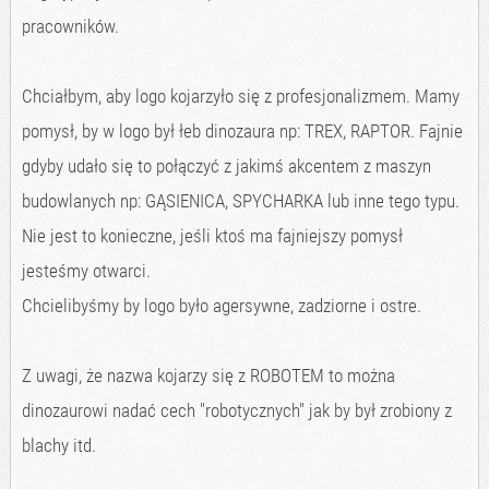
pracowników.
Chciałbym, aby logo kojarzyło się z profesjonalizmem. Mamy
pomysł, by w logo był łeb dinozaura np: TREX, RAPTOR. Fajnie
gdyby udało się to połączyć z jakimś akcentem z maszyn
budowlanych np: GĄSIENICA, SPYCHARKA lub inne tego typu.
Nie jest to konieczne, jeśli ktoś ma fajniejszy pomysł
jesteśmy otwarci.
Chcielibyśmy by logo było agersywne, zadziorne i ostre.
Z uwagi, że nazwa kojarzy się z ROBOTEM to można
dinozaurowi nadać cech "robotycznych" jak by był zrobiony z
blachy itd.