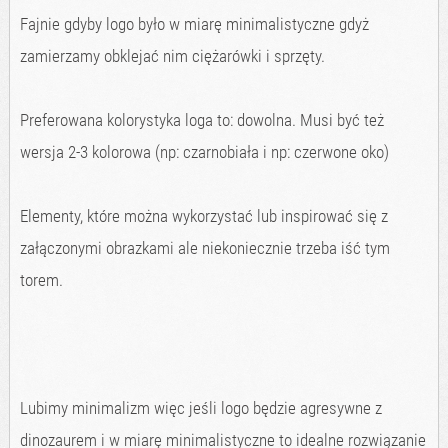
Fajnie gdyby logo było w miarę minimalistyczne gdyż
zamierzamy obklejać nim ciężarówki i sprzęty.
Preferowana kolorystyka loga to: dowolna. Musi być też
wersja 2-3 kolorowa (np: czarnobiała i np: czerwone oko)
Elementy, które można wykorzystać lub inspirować się z
załączonymi obrazkami ale niekoniecznie trzeba iść tym
torem.
Lubimy minimalizm więc jeśli logo będzie agresywne z
dinozaurem i w miarę minimalistyczne to idealne rozwiązanie