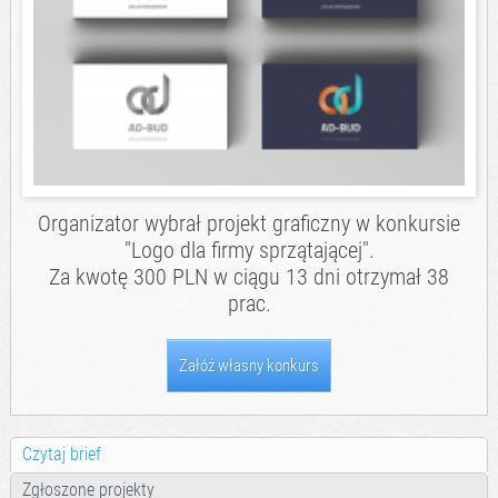
Organizator wybrał projekt graficzny w konkursie
"Logo dla firmy sprzątającej".
Za kwotę 300 PLN w ciągu 13 dni otrzymał 38
prac.
Załóż własny konkurs
Czytaj brief
Zgłoszone projekty