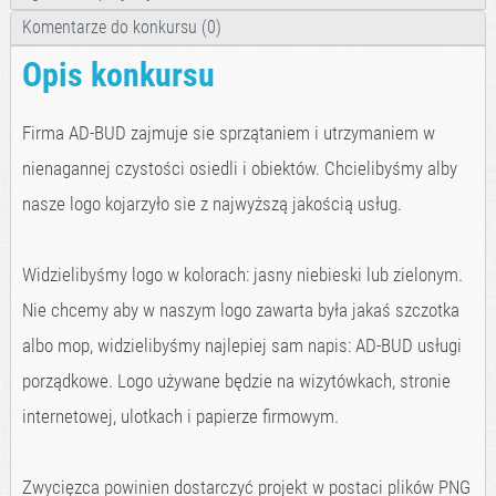
Komentarze do konkursu (0)
Opis konkursu
Firma AD-BUD zajmuje sie sprzątaniem i utrzymaniem w
nienagannej czystości osiedli i obiektów. Chcielibyśmy alby
nasze logo kojarzyło sie z najwyższą jakością usług.
Widzielibyśmy logo w kolorach: jasny niebieski lub zielonym.
Nie chcemy aby w naszym logo zawarta była jakaś szczotka
albo mop, widzielibyśmy najlepiej sam napis: AD-BUD usługi
porządkowe. Logo używane będzie na wizytówkach, stronie
internetowej, ulotkach i papierze firmowym.
Zwycięzca powinien dostarczyć projekt w postaci plików PNG