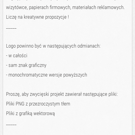
wizytówce, papierach firmowych, materiałach reklamowych.
Liczę na kreatywne propozycje !
_____
Logo powinno być w następujących odmianach:
- w całości
- sam znak graficzny
- monochromatyczne wersje powyższych
Proszę, aby zwycięski projekt zawierał następujące pliki:
Pliki PNG z przezroczystym tłem
Pliki z grafiką wektorową
_____