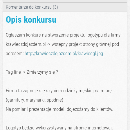
Komentarze do konkursu (3)
Opis konkursu
Ogłaszam konkurs na stworzenie projektu logotypu dla firmy
krawieczdojazdem.pl -> wstępny projekt strony głównej pod
adresem:
http://krawieczdojazdem.pl/krawiecgl.jpg
Tag line -> Zmierzymy się ?
Firma ta zajmuje się szyciem odzieży męskiej na miarę
(garnitury, marynarki, spodnie)
Na pomiar i prezentacje modeli dojeżdżamy do klientów.
Logotyp będzie wykorzystywany na stronie internetowej,