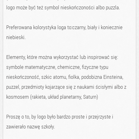
logo może być też symbol nieskończoności albo puzzla.
Preferowana kolorystyka loga to:czarny, biały i koniecznie
niebieski.
Elementy, które można wykorzystać lub inspirować się:
symbole matematyczne, chemiczne, fizyczne typu
nieskończoność, szkic atomu, fiolka, podobizna Einsteina,
puzzel, przedmioty kojarzące się z naukami ścisłymi albo z
kosmosem (rakieta, układ planetarny, Saturn)
Proszę o to, by logo było bardzo proste i przejrzyste i
zawierało nazwę szkoły.