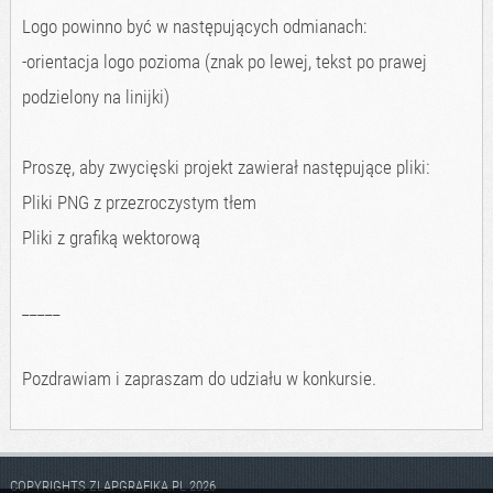
Logo powinno być w następujących odmianach:
-orientacja logo pozioma (znak po lewej, tekst po prawej
podzielony na linijki)
Proszę, aby zwycięski projekt zawierał następujące pliki:
Pliki PNG z przezroczystym tłem
Pliki z grafiką wektorową
_____
Pozdrawiam i zapraszam do udziału w konkursie.
COPYRIGHTS ZLAPGRAFIKA.PL 2026