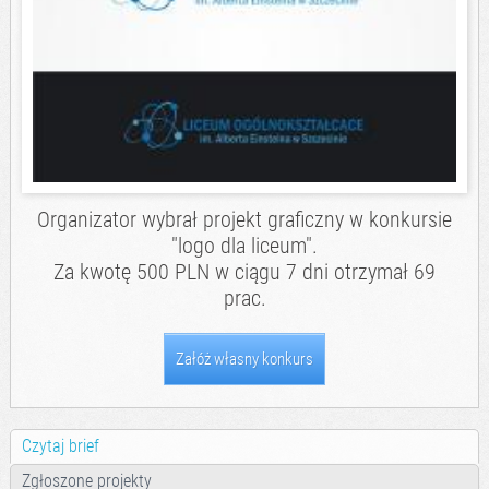
Organizator wybrał projekt graficzny w konkursie
"logo dla liceum".
Za kwotę 500 PLN w ciągu 7 dni otrzymał 69
prac.
Załóż własny konkurs
Czytaj brief
Zgłoszone projekty