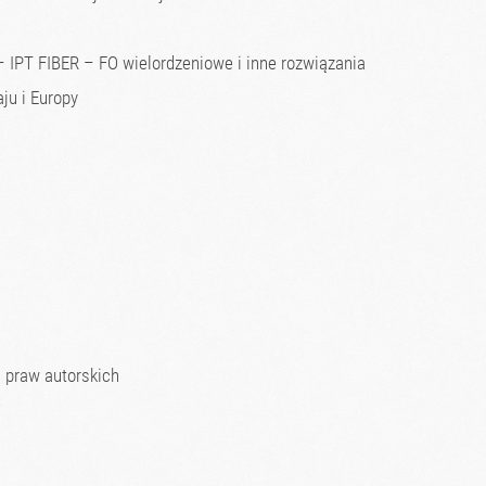
 IPT FIBER – FO wielordzeniowe i inne rozwiązania​
u i Europy ​
 praw autorskich