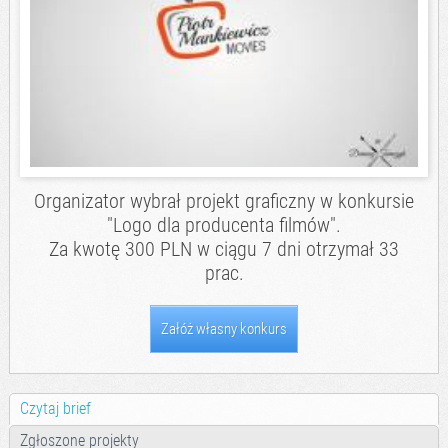
Organizator wybrał projekt graficzny w konkursie
"Logo dla producenta filmów".
Za kwotę 300 PLN w ciągu 7 dni otrzymał 33
prac.
Załóż własny konkurs
Czytaj brief
Zgłoszone projekty