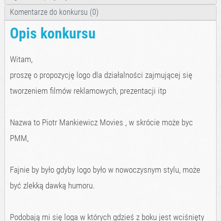
Komentarze do konkursu (0)
Opis konkursu
Witam,
proszę o propozycję logo dla działalności zajmującej się
tworzeniem filmów reklamowych, prezentacji itp
Nazwa to Piotr Mankiewicz Movies , w skrócie może byc
PMM,
Fajnie by było gdyby logo było w nowoczysnym stylu, może
być zlekką dawką humoru.
Podobają mi się loga w których gdzieś z boku jest wciśnięty