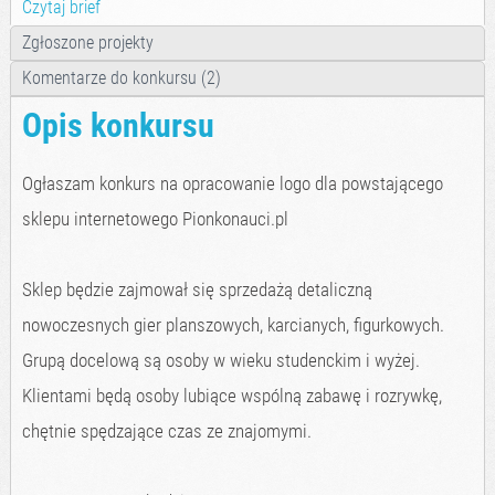
Czytaj brief
Zgłoszone projekty
Komentarze do konkursu (2)
Opis konkursu
Ogłaszam konkurs na opracowanie logo dla powstającego
sklepu internetowego Pionkonauci.pl
Sklep będzie zajmował się sprzedażą detaliczną
nowoczesnych gier planszowych, karcianych, figurkowych.
Grupą docelową są osoby w wieku studenckim i wyżej.
Klientami będą osoby lubiące wspólną zabawę i rozrywkę,
chętnie spędzające czas ze znajomymi.