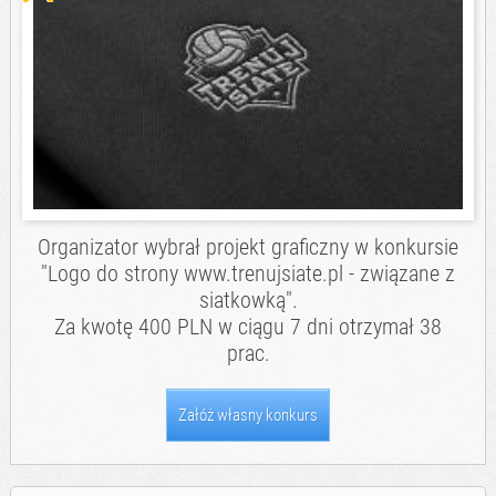
Organizator wybrał projekt graficzny w konkursie
"Logo do strony www.trenujsiate.pl - związane z
siatkowką".
Za kwotę 400 PLN w ciągu 7 dni otrzymał 38
prac.
Załóż własny konkurs