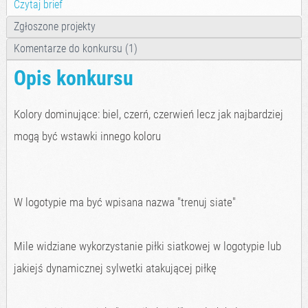
Czytaj brief
Zgłoszone projekty
Komentarze do konkursu (1)
Opis konkursu
Kolory dominujące: biel, czerń, czerwień lecz jak najbardziej
mogą być wstawki innego koloru
W logotypie ma być wpisana nazwa "trenuj siate"
Mile widziane wykorzystanie piłki siatkowej w logotypie lub
jakiejś dynamicznej sylwetki atakującej piłkę