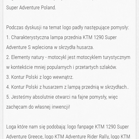
Super Adventure Poland.
Podczas dyskusji na temat logo padły następujące pomysły:
1. Charakterystyczna lampa przednia KTM 1290 Super
Adventure S wpleciona w skrzydła husarza.
2. Elementy natury - motocykl jest motocyklem turystycznym
w kontekście mniej popularnych i przetartych szlaków.
3. Kontur Polski z logo wewnątrz.
4. Kontur Polski z husarzem z lampą przednią w skrzydłach..
5. Jesteśmy absolutnie otwarci na fajne pomysły, więc
zachęcam do własnej inwencji!
Loga które nam się podobają: logo fanpage KTM 1290 Super
Adventure Greece, logo KTM Adventure Rider Rally, logo KTM