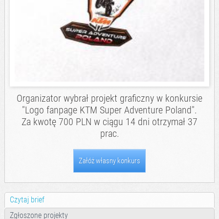
Organizator wybrał projekt graficzny w konkursie
"Logo fanpage KTM Super Adventure Poland".
Za kwotę 700 PLN w ciągu 14 dni otrzymał 37
prac.
Załóż własny konkurs
Czytaj brief
Zgłoszone projekty