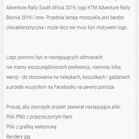
Adventure Rally South Africa 2019, logo KTM Adventure Rally
Bosnia 2019 i inne. Przednia lampa motocykla jest bardzo
charakterystyczna i może lecz nie musi być motywem logo.
Logo powinno być w następujących odmianach:
nie mamy wyszczególnionych preferencji, niemniej kilka
wersji - do stosowania na nalepkach, koszulkach i gadżetach
a przede wszystkim na Facebooku na pewno pomoże.
Proszę, aby zwycięski projekt zawierał następujące pliki:
Pliki PNG z przezroczystym tłem
Pliki z grafiką wektorową
Rendery jpg.