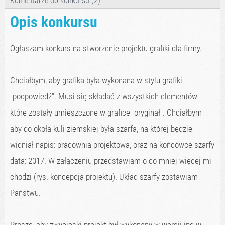
Komentarze do konkursu (2)
Opis konkursu
Ogłaszam konkurs na stworzenie projektu grafiki dla firmy.
Chciałbym, aby grafika była wykonana w stylu grafiki
"podpowiedź". Musi się składać z wszystkich elementów
które zostały umieszczone w grafice "oryginał". Chciałbym
aby do okoła kuli ziemskiej była szarfa, na której będzie
widniał napis: pracownia projektowa, oraz na końcówce szarfy
data: 2017. W załączeniu przedstawiam o co mniej więcej mi
chodzi (rys. koncepcja projektu). Układ szarfy zostawiam
Państwu.