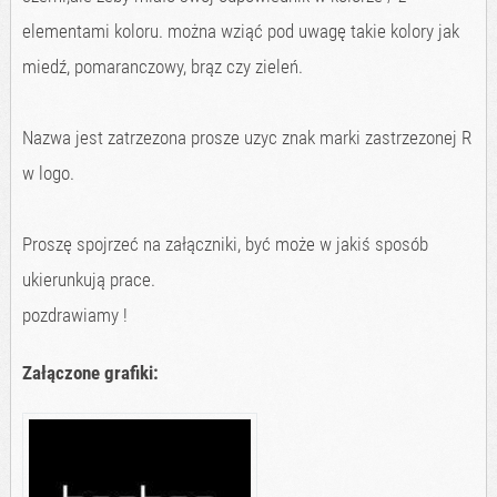
elementami koloru. można wziąć pod uwagę takie kolory jak
miedź, pomaranczowy, brąz czy zieleń.
Nazwa jest zatrzezona prosze uzyc znak marki zastrzezonej R
w logo.
Proszę spojrzeć na załączniki, być może w jakiś sposób
ukierunkują prace.
pozdrawiamy !
Załączone grafiki: