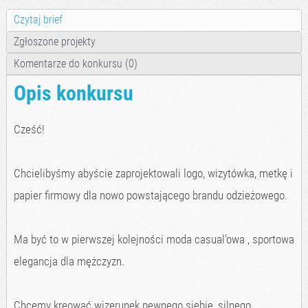
Czytaj brief
Zgłoszone projekty
Komentarze do konkursu (0)
Opis konkursu
Cześć!
Chcielibyśmy abyście zaprojektowali logo, wizytówka, metkę i
papier firmowy dla nowo powstającego brandu odzieżowego.
Ma być to w pierwszej kolejności moda casual’owa , sportowa
elegancja dla mężczyzn.
Chcemy kreować wizerunek pewnego siebie, silnego