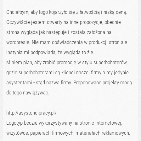
Chciałbym, aby logo kojarzyło się z łatwością i niską ceną.
Oczywiście jestem otwarty na inne propozycje, obecnie
strona wygląda jak następuje i została założona na
wordpresie. Nie mam doświadczenia w produkcji stron ale
instynkt mi podpowiada, że wygląda to źle.
Miałem plan, aby zrobić promocję w stylu superbohaterów,
gdzie superbohaterami są klienci naszej firmy a my jedynie
asystentami - stąd nazwa firmy. Proponowane projekty mogą
do tego nawiązywać.
http://asystencipracy.pl/
Logotyp będzie wykorzystywany na stronie internetowej,
wizytówce, papierach firmowych, materiałach reklamowych,