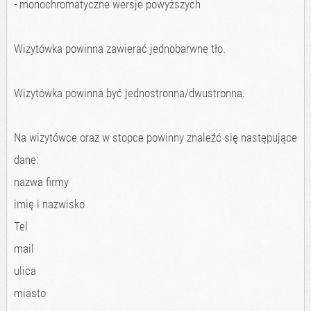
- monochromatyczne wersje powyższych
Wizytówka powinna zawierać jednobarwne tło.
Wizytówka powinna być jednostronna/dwustronna.
Na wizytówce oraz w stopce powinny znaleźć się następujące
dane:
nazwa firmy
imię i nazwisko
Tel
mail
ulica
miasto