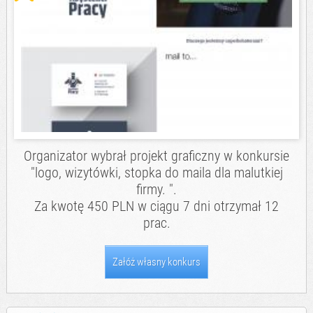
Organizator wybrał projekt graficzny w konkursie
"logo, wizytówki, stopka do maila dla malutkiej
firmy. ".
Za kwotę 450 PLN w ciągu 7 dni otrzymał 12
prac.
Załóż własny konkurs