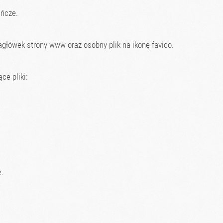
ańcze.
główek strony www oraz osobny plik na ikonę favico.
ce pliki:
.