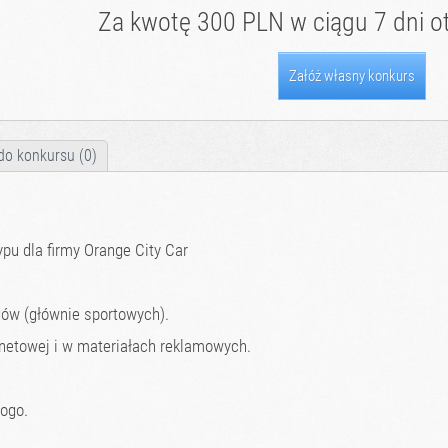
Za kwotę 300 PLN w ciągu 7 dni ot
Załóż własny konkurs
do konkursu (0)
pu dla firmy Orange City Car
ów (głównie sportowych).
rnetowej i w materiałach reklamowych.
ogo.