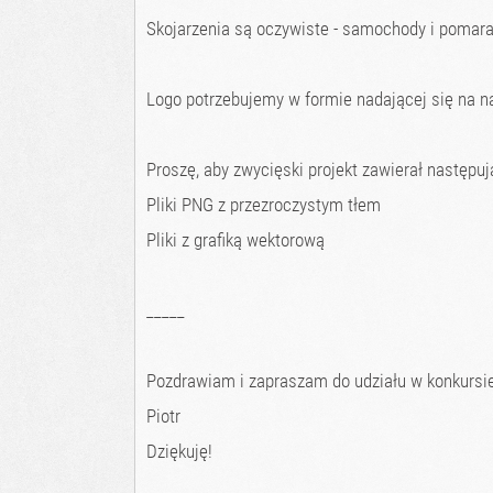
Skojarzenia są oczywiste - samochody i pomar
Logo potrzebujemy w formie nadającej się na na
Proszę, aby zwycięski projekt zawierał następują
Pliki PNG z przezroczystym tłem
Pliki z grafiką wektorową
_____
Pozdrawiam i zapraszam do udziału w konkursie
Piotr
Dziękuję!