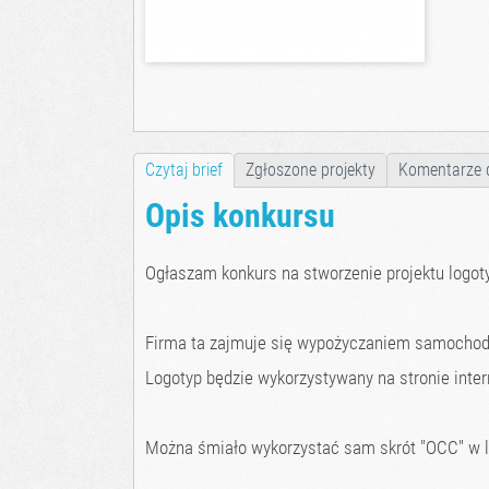
Czytaj brief
Zgłoszone projekty
Komentarze 
Opis konkursu
Ogłaszam konkurs na stworzenie projektu logoty
Firma ta zajmuje się wypożyczaniem samochod
Logotyp będzie wykorzystywany na stronie inte
Można śmiało wykorzystać sam skrót "OCC" w l