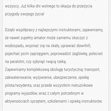
wszyscy. Już kilka dni wolnego to okazja do przeżycia
przygody swojego życia!
Dzięki współpracy z najlepszymi instruktorami, zapewniamy,
że nawet zupełny amator może samemu skoczyć z
wodospadu, wspinać się na skały, uprawiać downhill,
pojechać psim zaprzęgiem, poprowadzić żaglówkę, polecieć
na paralotni, czy spłynąć rwącą rzeką.
Zapewniamy kompleksową obsługę turystyczną: transport,
zakwaterowanie, wyżywienie, ubezpieczenie, opiekę
pilota/rezydenta, oraz przede wszystkim nietuzinkowe
programy wyjazdów, wraz z całym potrzebnym w
aktywnościach sprzętem, szkoleniami i opieką instruktorów.