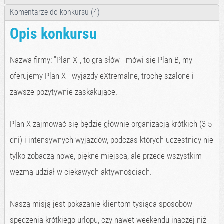
Komentarze do konkursu (4)
Opis konkursu
Nazwa firmy: "Plan X", to gra słów - mówi się Plan B, my
oferujemy Plan X - wyjazdy eXtremalne, trochę szalone i
zawsze pozytywnie zaskakujące.
Plan X zajmować się będzie głównie organizacją krótkich (3-5
dni) i intensywnych wyjazdów, podczas których uczestnicy nie
tylko zobaczą nowe, piękne miejsca, ale przede wszystkim
wezmą udział w ciekawych aktywnościach.
Naszą misją jest pokazanie klientom tysiąca sposobów
spędzenia krótkiego urlopu, czy nawet weekendu inaczej niż