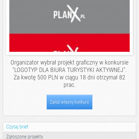
Organizator wybrał projekt graficzny w konkursie
"LOGOTYP DLA BIURA TURYSTYKI AKTYWNEJ".
Za kwotę 500 PLN w ciągu 18 dni otrzymał 82
prac.
Załóż własny konkurs
Czytaj brief
Zgłoszone projekty