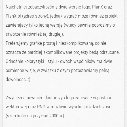
Najchętniej zobaczylibyśmy dwie wersje logo: PlanX oraz
PlanX.pl (adres strony), jednak wygrać może również projekt
zawierający tylko jedną wersję (wtedy pewnie poprosimy o
stworzenie również tej drugiej).
Preferujemy grafikę prostą i nieskomplikowaną, co nie
oznacza że bardziej skomplikowane projekty będą odrzucane.
Odnośnie kolorystyki i stylu - dwóch wspólników ma dwie
odmienne wizje, w związku z czym pozostawiamy pełną
dowolność. :)
Zwycięzca powinien dostarczyć logo zapisane w postaci
wektorowej oraz PNG w możliwie wysokiej rozdzielczości
(szerokość na przykład 2000px).