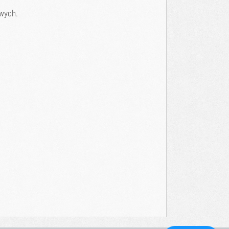
owych.