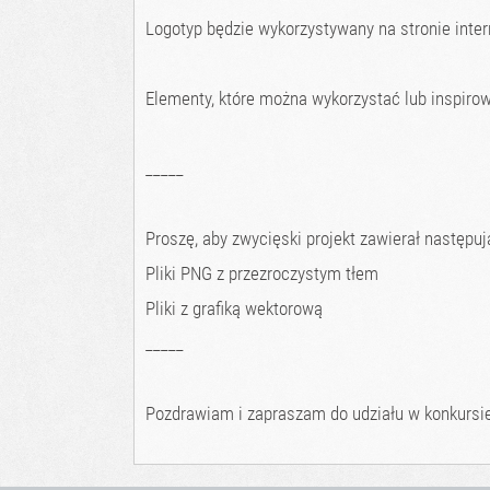
Logotyp będzie wykorzystywany na stronie inte
Elementy, które można wykorzystać lub inspirow
_____
Proszę, aby zwycięski projekt zawierał następują
Pliki PNG z przezroczystym tłem
Pliki z grafiką wektorową
_____
Pozdrawiam i zapraszam do udziału w konkursie