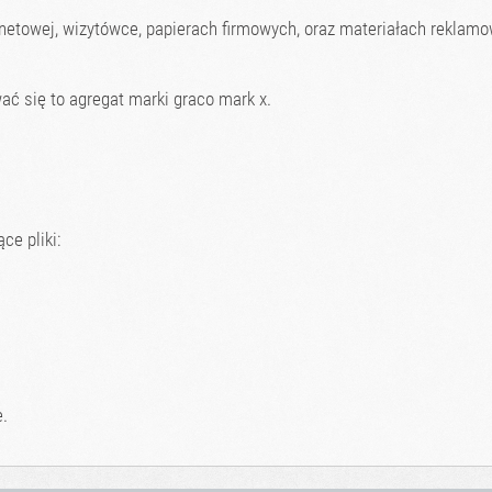
rnetowej, wizytówce, papierach firmowych, oraz materiałach reklam
ać się to agregat marki graco mark x.
ce pliki:
.