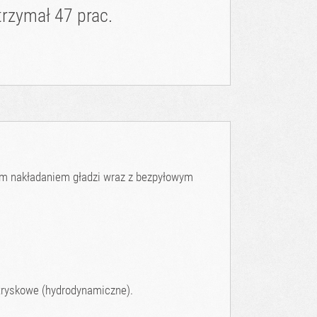
rzymał 47 prac.
wym nakładaniem gładzi wraz z bezpyłowym
tryskowe (hydrodynamiczne).