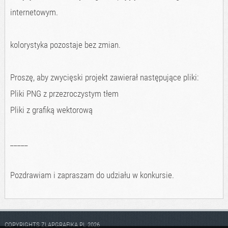
internetowym.
kolorystyka pozostaje bez zmian.
Proszę, aby zwycięski projekt zawierał następujące pliki:
Pliki PNG z przezroczystym tłem
Pliki z grafiką wektorową
_____
Pozdrawiam i zapraszam do udziału w konkursie.
COPYRIGHTS ZLAPGRAFIKA.PL 2026