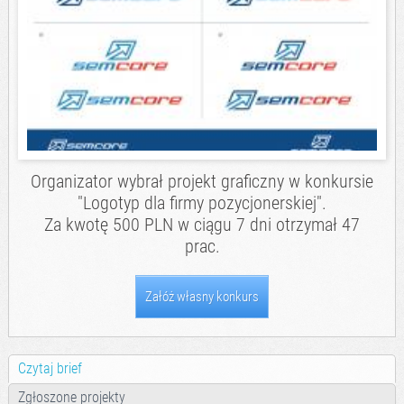
Organizator wybrał projekt graficzny w konkursie
"Logotyp dla firmy pozycjonerskiej".
Za kwotę 500 PLN w ciągu 7 dni otrzymał 47
prac.
Załóż własny konkurs
Czytaj brief
Zgłoszone projekty