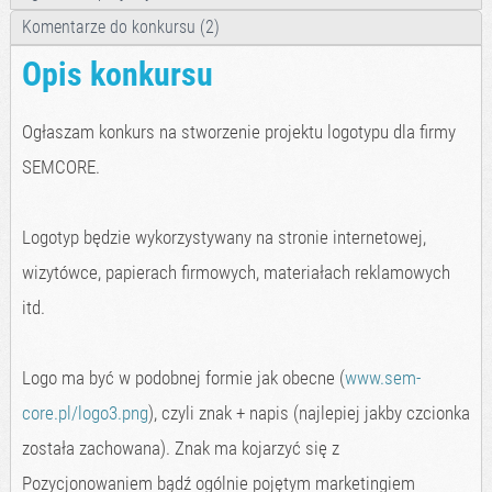
Komentarze do konkursu (2)
Opis konkursu
Ogłaszam konkurs na stworzenie projektu logotypu dla firmy
SEMCORE.
Logotyp będzie wykorzystywany na stronie internetowej,
wizytówce, papierach firmowych, materiałach reklamowych
itd.
Logo ma być w podobnej formie jak obecne (
www.sem-
core.pl/logo3.png
), czyli znak + napis (najlepiej jakby czcionka
została zachowana). Znak ma kojarzyć się z
Pozycjonowaniem bądź ogólnie pojętym marketingiem