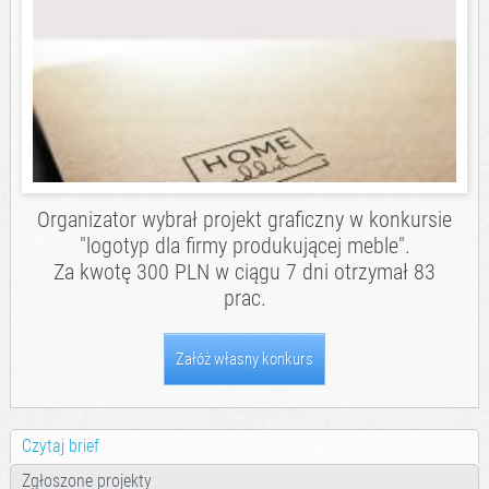
Organizator wybrał projekt graficzny w konkursie
"logotyp dla firmy produkującej meble".
Za kwotę 300 PLN w ciągu 7 dni otrzymał 83
prac.
Załóż własny konkurs
Czytaj brief
Zgłoszone projekty