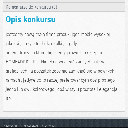
Komentarze do konkursu (0)
Opis konkursu
jesteśmy nową małą firmą produkującą meble wysokiej
jakości , stoły ,stoliki, konsolki , regały
adres strony na której będziemy prowadzić sklep to
HOMEADDICT.PL . Nie chcę wrzucać żadnych plików
graficznych na początek żeby nie zamknąć się w pewnych
ramach , jedyne co to raczej preferował bym coś prostego
jedno lub dwu kolorowego , coś w stylu prostota i elegancja
itp.
COPYRIGHTS ZLAPGRAFIKA.PL 2026