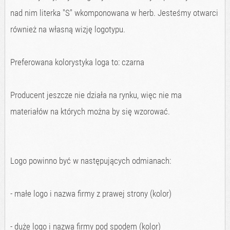
nad nim literka "S" wkomponowana w herb. Jesteśmy otwarci
również na własną wizję logotypu.
Preferowana kolorystyka loga to: czarna
Producent jeszcze nie działa na rynku, więc nie ma
materiałów na których można by się wzorować.
Logo powinno być w następujących odmianach:
- małe logo i nazwa firmy z prawej strony (kolor)
- duże logo i nazwa firmy pod spodem (kolor)