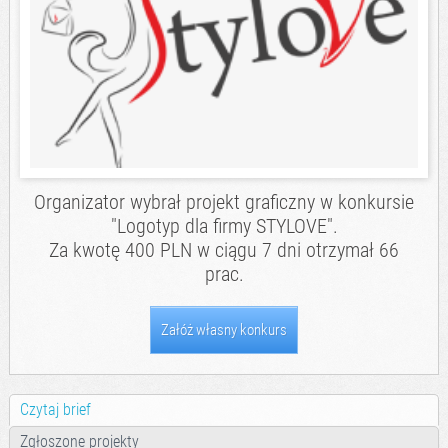
Organizator wybrał projekt graficzny w konkursie
"Logotyp dla firmy STYLOVE".
Za kwotę 400 PLN w ciągu 7 dni otrzymał 66
prac.
Załóż własny konkurs
Czytaj brief
Zgłoszone projekty