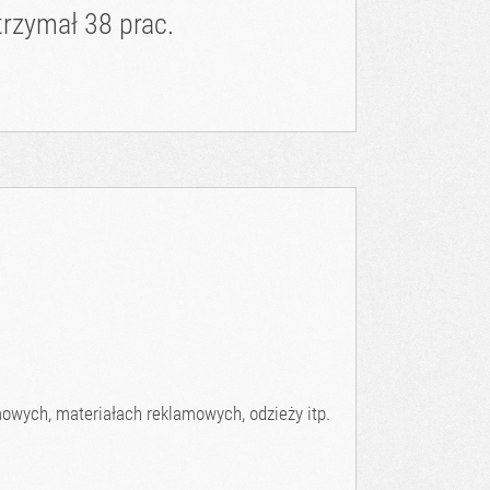
rzymał 38 prac.
wych, materiałach reklamowych, odzieży itp.