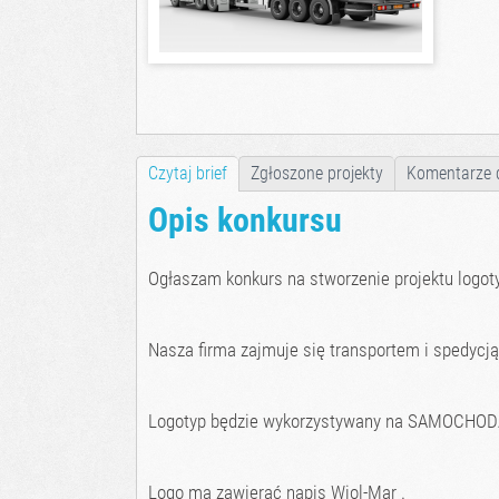
Czytaj brief
Zgłoszone projekty
Komentarze 
Opis konkursu
Ogłaszam konkurs na stworzenie projektu logoty
Nasza firma zajmuje się transportem i spedycją
Logotyp będzie wykorzystywany na SAMOCHODACH
Logo ma zawierać napis Wiol-Mar .