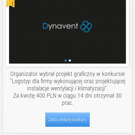
Organizator wybrał projekt graficzny w konkursie
"Logotyp dla firmy wykonującej oraz projektującej
instalacje wentylacji i klimatyzacji".
Za kwotę 400 PLN w ciągu 14 dni otrzymał 30
prac.
Załóż własny konkurs