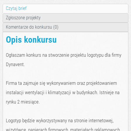
Czytaj brief
Zgłoszone projekty
Komentarze do konkursu (0)
Opis konkursu
Ogłaszam konkurs na stworzenie projektu logotypu dla firmy
Dynavent.
Firma ta zajmuje się wykonywaniem oraz projektowaniem
instalacji wentylacji i klimatyzacji w budynkach. Istnieje na
rynku 2 miesiące.
Logotyp będzie wykorzystywany na stronie internetowej,
wizytówce, papierach firmowych, materiałach reklamowych