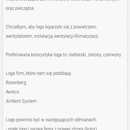
oraz pieczątce.
Chciałbym, aby logo kojarzyło się z powietrzem,
wentylatorem, instalacją wentylacji/klimatyzacji.
Preferowana kolorystyka loga to: niebieski, zielony, czerwony.
Loga firm, które nam się podobają:
Rosenberg
Aereco
AirWent System
Logo powinno być w następujących odmianach:
- małe logo i nazwa firmy z prawej strony (kolor)