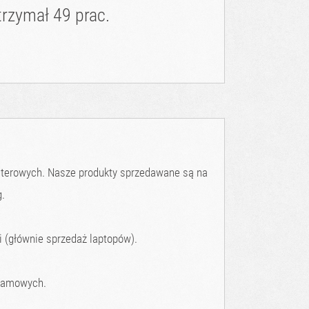
rzymał 49 prac.
puterowych. Nasze produkty sprzedawane są na
g.
i (głównie sprzedaż laptopów).
klamowych.