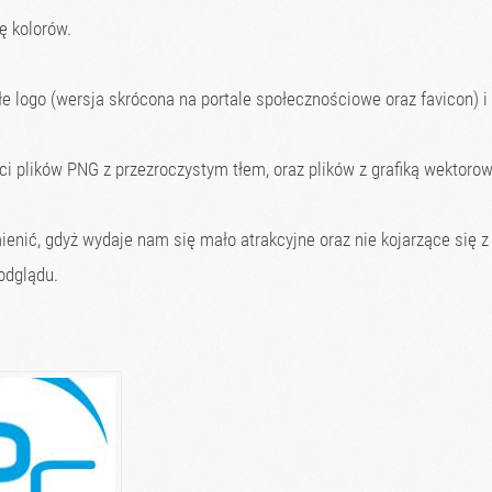
ę kolorów.
e logo (wersja skrócona na portale społecznościowe oraz favicon) i
i plików PNG z przezroczystym tłem, oraz plików z grafiką wektorow
enić, gdyż wydaje nam się mało atrakcyjne oraz nie kojarzące się z
odglądu.