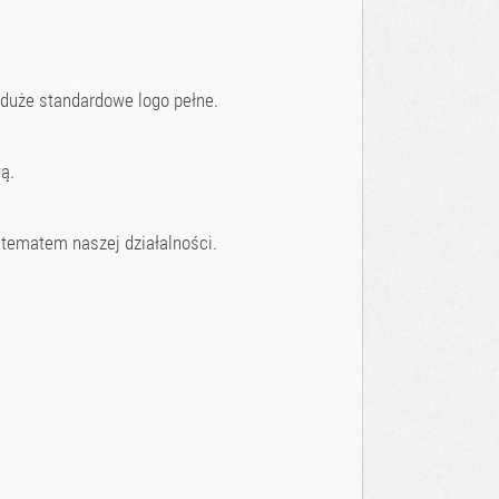
 duże standardowe logo pełne.
ą.
 tematem naszej działalności.