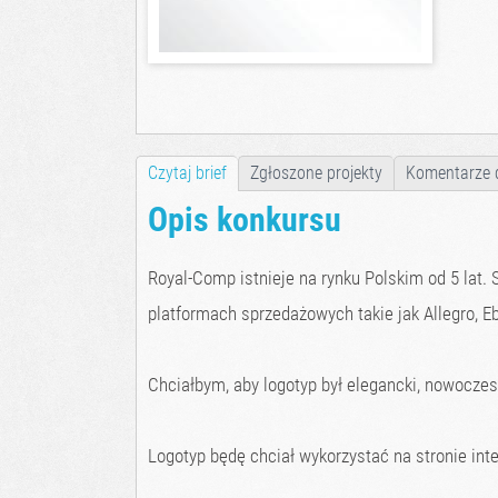
Czytaj brief
Zgłoszone projekty
Komentarze 
Opis konkursu
Royal-Comp istnieje na rynku Polskim od 5 lat
platformach sprzedażowych takie jak Allegro, E
Chciałbym, aby logotyp był elegancki, nowoczesn
Logotyp będę chciał wykorzystać na stronie int