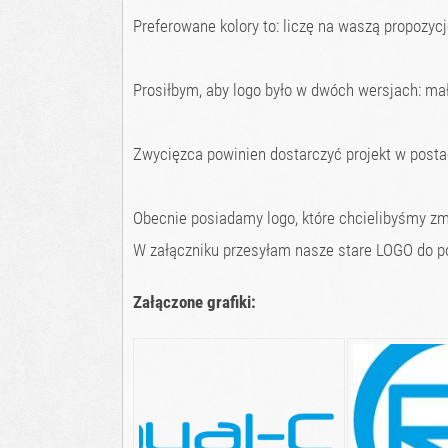
Preferowane kolory to: liczę na waszą propozycj
Prosiłbym, aby logo było w dwóch wersjach: mał
Zwycięzca powinien dostarczyć projekt w postac
Obecnie posiadamy logo, które chcielibyśmy zmi
W załączniku przesyłam nasze stare LOGO do p
Załączone grafiki: