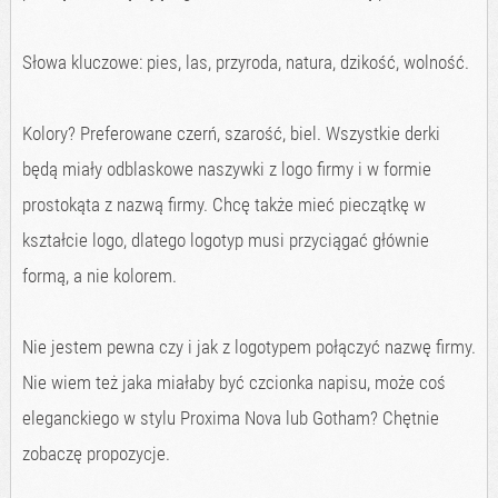
Słowa kluczowe: pies, las, przyroda, natura, dzikość, wolność.
Kolory? Preferowane czerń, szarość, biel. Wszystkie derki
będą miały odblaskowe naszywki z logo firmy i w formie
prostokąta z nazwą firmy. Chcę także mieć pieczątkę w
kształcie logo, dlatego logotyp musi przyciągać głównie
formą, a nie kolorem.
Nie jestem pewna czy i jak z logotypem połączyć nazwę firmy.
Nie wiem też jaka miałaby być czcionka napisu, może coś
eleganckiego w stylu Proxima Nova lub Gotham? Chętnie
zobaczę propozycje.