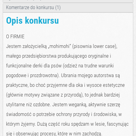
Komentarze do konkursu (1)
Opis konkursu
O FIRMIE
Jestem założycielką „mohimohi” (pisownia lower case),
małego przedsiębiorstwa produkującego oryginalne i
funkcjonalne derki dla psów (odzież na trudne warunki
pogodowe i prozdrowotna). Ubrania mojego autorstwa są
praktyczne, bo choć przyjemne dla oka i wysoce estetyczne
(głównie motywy związane z przyrodą), to jednak bardziej
utylitarne niż ozdobne. Jestem weganką, aktywnie szerzę
świadomość o potrzebie ochrony przyrody i środowiska, w
którym żyjemy. Dużą część roku spędzam w lesie, fascynując
się i obserwując procesy, które w nim zachodzą.