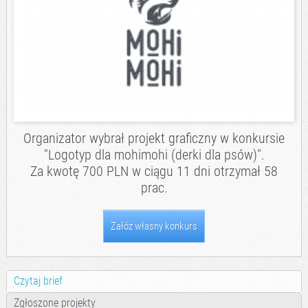
Organizator wybrał projekt graficzny w konkursie
"Logotyp dla mohimohi (derki dla psów)".
Za kwotę 700 PLN w ciągu 11 dni otrzymał 58
prac.
Załóż własny konkurs
Czytaj brief
Zgłoszone projekty