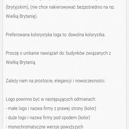
(brytyjskim), (nie chce nakierowywać bezpośrednio na np.
Wielką Brytanię).
Preferowana kolorystyka loga to: dowolna kolorystka.
Proszę o unikanie nawiązań do: budynków związanych z
Wielką Brytanią.
Zależy nam na prostocie, elegancji i nowoczesności.
Logo powinno być w następujących odmianach:
- małe logo i nazwa firmy z prawej strony (kolor)
- duże logo i nazwa firmy pod spodem (kolor)
- monochromatyczne wersje powyższych