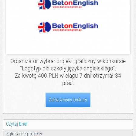
Organizator wybrał projekt graficzny w konkursie
"Logotyp dla szkoły języka angielskiego".
Za kwotę 400 PLN w ciągu 7 dni otrzymał 34
prac.
Załóż własny konkurs
Czytaj brief
Zgłoszone projekty