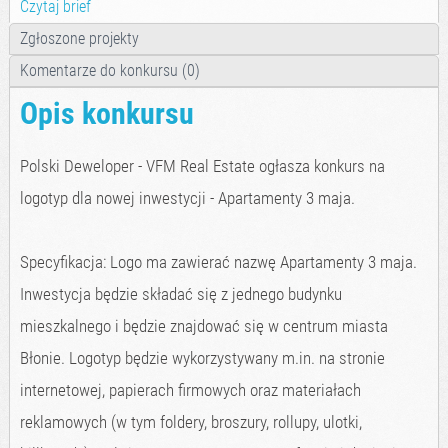
Czytaj brief
Zgłoszone projekty
Komentarze do konkursu (0)
Opis konkursu
Polski Deweloper - VFM Real Estate ogłasza konkurs na
logotyp dla nowej inwestycji - Apartamenty 3 maja.
Specyfikacja: Logo ma zawierać nazwę Apartamenty 3 maja.
Inwestycja będzie składać się z jednego budynku
mieszkalnego i będzie znajdować się w centrum miasta
Błonie. Logotyp będzie wykorzystywany m.in. na stronie
internetowej, papierach firmowych oraz materiałach
reklamowych (w tym foldery, broszury, rollupy, ulotki,