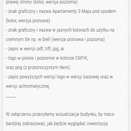
prawej strony (kolor, wersja pozioma)
- znak graficzny i nazwa Apartamenty 3 Maja pod spodem
(kolor, wersja pionowa)
- znak graficzny i nazwa w jasnych kolorach do użytku na
ciemnym tle np. w bieli (wersja pionowa i pozioma)
- zapis w wersji pdf, tiff, jpg, ai
- logo w pionie i poziomie w kolorze CMYK,
oraz png (z przezroczystym tłem).
- zapis powyższych wersji logo w wersji bazowej oraz w
wersji achromatycznej
_____
W załączeniu przesyłamy wizualizacje budynku, by nieco
bardziej zobrazować, jak będzie wyglądać inwestycja.