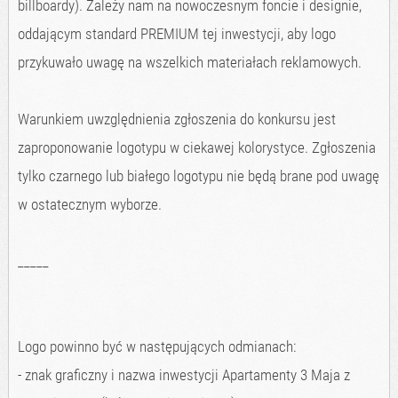
billboardy). Zależy nam na nowoczesnym foncie i designie,
oddającym standard PREMIUM tej inwestycji, aby logo
przykuwało uwagę na wszelkich materiałach reklamowych.
Warunkiem uwzględnienia zgłoszenia do konkursu jest
zaproponowanie logotypu w ciekawej kolorystyce. Zgłoszenia
tylko czarnego lub białego logotypu nie będą brane pod uwagę
w ostatecznym wyborze.
_____
Logo powinno być w następujących odmianach:
- znak graficzny i nazwa inwestycji Apartamenty 3 Maja z