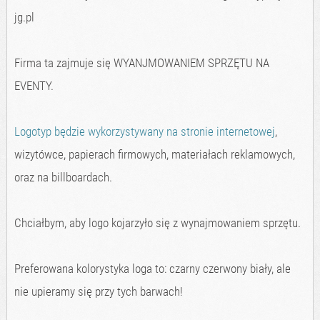
jg.pl
Firma ta zajmuje się WYANJMOWANIEM SPRZĘTU NA
EVENTY.
Logotyp będzie wykorzystywany na stronie internetowej
,
wizytówce, papierach firmowych, materiałach reklamowych,
oraz na billboardach.
Chciałbym, aby logo kojarzyło się z wynajmowaniem sprzętu.
Preferowana kolorystyka loga to: czarny czerwony biały, ale
nie upieramy się przy tych barwach!