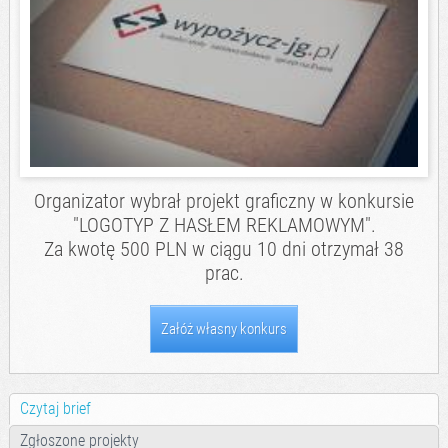
Organizator wybrał projekt graficzny w konkursie
"LOGOTYP Z HASŁEM REKLAMOWYM".
Za kwotę 500 PLN w ciągu 10 dni otrzymał 38
prac.
Załóż własny konkurs
Czytaj brief
Zgłoszone projekty