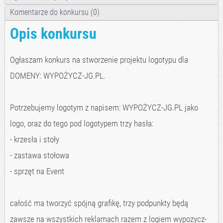
Komentarze do konkursu (0)
Opis konkursu
Ogłaszam konkurs na stworzenie projektu logotypu dla
DOMENY: WYPOŻYCZ-JG.PL.
Potrzebujemy logotym z napisem: WYPOŻYCZ-JG.PL jako
logo, oraz do tego pod logotypem trzy hasła:
- krzesła i stoły
- zastawa stołowa
- sprzęt na Event
całość ma tworzyć spójną grafikę, trzy podpunkty będą
zawsze na wszystkich reklamach razem z logiem wypozycz-