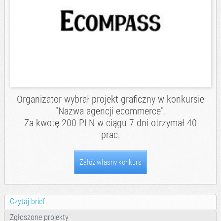
Organizator wybrał projekt graficzny w konkursie
"Nazwa agencji ecommerce".
Za kwotę 200 PLN w ciągu 7 dni otrzymał 40
prac.
Załóż własny konkurs
Czytaj brief
Zgłoszone projekty