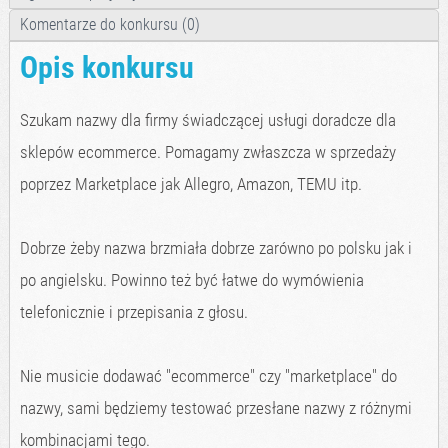
Komentarze do konkursu (0)
Opis konkursu
Szukam nazwy dla firmy świadczącej usługi doradcze dla
sklepów ecommerce. Pomagamy zwłaszcza w sprzedaży
poprzez Marketplace jak Allegro, Amazon, TEMU itp.
Dobrze żeby nazwa brzmiała dobrze zarówno po polsku jak i
po angielsku. Powinno też być łatwe do wymówienia
telefonicznie i przepisania z głosu.
Nie musicie dodawać "ecommerce" czy "marketplace" do
nazwy, sami będziemy testować przesłane nazwy z różnymi
kombinacjami tego.