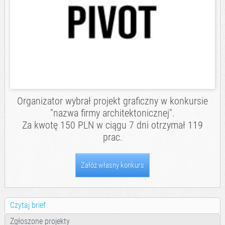
Organizator wybrał projekt graficzny w konkursie
"nazwa firmy architektonicznej".
Za kwotę 150 PLN w ciągu 7 dni otrzymał 119
prac.
Załóż własny konkurs
Czytaj brief
Zgłoszone projekty