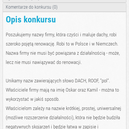
Komentarze do konkursu (0)
Opis konkursu
Poszukujemy nazwy firmy, która czyści i maluje dachy, robi
szeroko pojętą renowację. Robi to w Polsce i w Niemczech.
Nazwa firmy nie musi być powiązana z działalnością - może,
lecz nie musi nawiązywać do renowacji.
Unikamy nazw zawierających słowo DACH, ROOF, "pol".
Właściciele firmy mają na imię Oskar oraz Kamil - można to
wykorzystać w jakiś sposób.
Właścicielom zależy na nazwie krótkiej, prostej, uniwersalnej
(możliwe rozszerzenie działalności), która nie będzie budziła
negatywnych skojarzeń i będzie łatwa w zapisie i