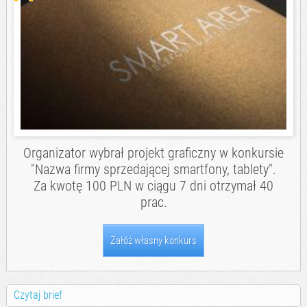
Organizator wybrał projekt graficzny w konkursie
"Nazwa firmy sprzedającej smartfony, tablety".
Za kwotę 100 PLN w ciągu 7 dni otrzymał 40
prac.
Załóż własny konkurs
Czytaj brief