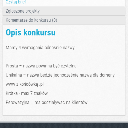
Czytaj brief
Zgłoszone projekty
Komentarze do konkursu (0)
Opis konkursu
Mamy 4 wymagania odnosnie nazwy
Prosta – nazwa powinna być czytelna
Unikalna – nazwa będzie jednocześnie nazwą dla domeny
www z końcówką .pl
Krótka - max 7 znaków
Perswazyjna – ma oddziaływać na klientów