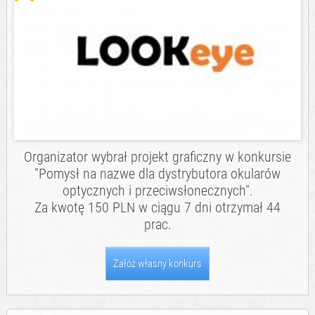
Organizator wybrał projekt graficzny w konkursie
"Pomysł na nazwe dla dystrybutora okularów
optycznych i przeciwsłonecznych".
Za kwotę 150 PLN w ciągu 7 dni otrzymał 44
prac.
Załóż własny konkurs