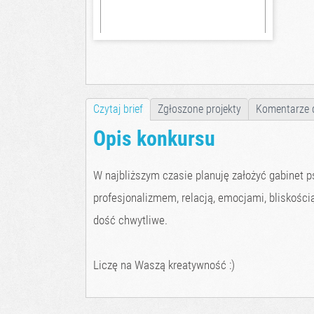
Czytaj brief
Zgłoszone projekty
Komentarze 
Opis konkursu
W najbliższym czasie planuję założyć gabinet p
profesjonalizmem, relacją, emocjami, bliskości
dość chwytliwe.
Liczę na Waszą kreatywność :)