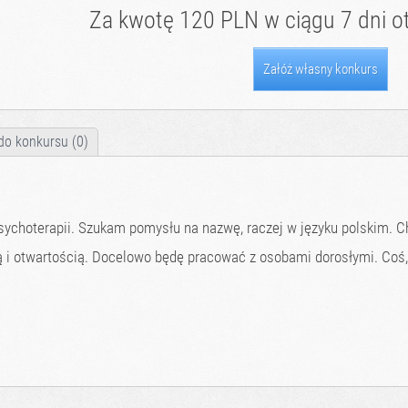
Za kwotę 120 PLN w ciągu 7 dni ot
Załóż własny konkurs
do konkursu (0)
sychoterapii. Szukam pomysłu na nazwę, raczej w języku polskim. C
ą i otwartością. Docelowo będę pracować z osobami dorosłymi. Coś, 