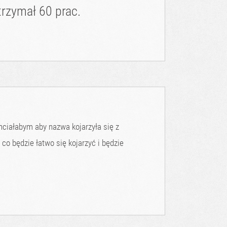
rzymał 60 prac.
hciałabym aby nazwa kojarzyła się z
co będzie łatwo się kojarzyć i będzie