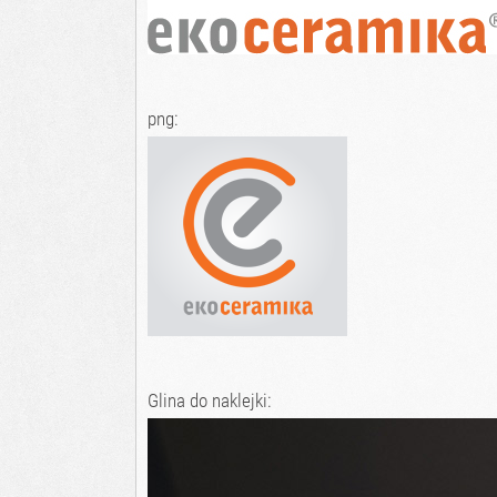
png:
Glina do naklejki: