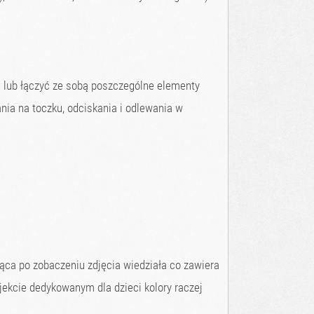
 lub łączyć ze sobą poszczególne elementy
nia na toczku, odciskania i odlewania w
ąca po zobaczeniu zdjęcia wiedziała co zawiera
jekcie dedykowanym dla dzieci kolory raczej