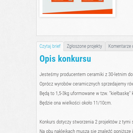
Czytaj brief
Zgłoszone projekty
Komentarze 
Opis konkursu
Jesteśmy producentem ceramiki z 30-letnim do
Oprócz wyrobów ceramicznych sprzedajemy rów
Będą to 1,5-3kg uformowane w tzw. "kiełbaskę" k
Będzie ona wielkości około 11/10cm.
Konkurs dotyczy stworzenia 2 projektów z tymi 
Na obu naklejkach muszą się znaleźć poniższe i