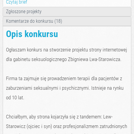
Czytaj brief
Zgłoszone projekty
Komentarze do konkursu (18)
Opis konkursu
Ogłaszam konkurs na stworzenie projektu strony internetowej
dla gabinetu seksuologicznego Zbigniewa Lwa-Starowicza.
Firma ta zajmuje się prowadzeniem terapii dla pacjentów z
zaburzeniami seksualnymi i psychicznymi. Istnieje na rynku
od 10 lat.
Chciałbym, aby strona kojarzyła się z tandemem: Lew-
Starowicz (ojciec i syn) oraz profesjonalizmem zatrudnionych