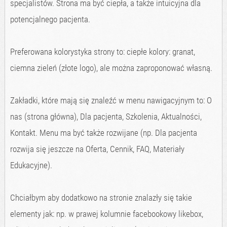
specjalistów. Strona ma być ciepła, a także intuicyjna dla
potencjalnego pacjenta.
Preferowana kolorystyka strony to: ciepłe kolory: granat,
ciemna zieleń (złote logo), ale można zaproponować własną.
Zakładki, które mają się znaleźć w menu nawigacyjnym to: O
nas (strona główna), Dla pacjenta, Szkolenia, Aktualności,
Kontakt. Menu ma być także rozwijane (np. Dla pacjenta
rozwija się jeszcze na Oferta, Cennik, FAQ, Materiały
Edukacyjne).
Chciałbym aby dodatkowo na stronie znalazły się takie
elementy jak: np. w prawej kolumnie facebookowy likebox,