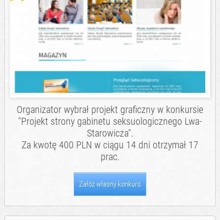
Organizator wybrał projekt graficzny w konkursie
"Projekt strony gabinetu seksuologicznego Lwa-
Starowicza".
Za kwotę 400 PLN w ciągu 14 dni otrzymał 17
prac.
Załóż własny konkurs