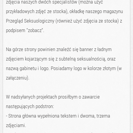
zdjęcia naszych dwóch specjalistów (można użyć
przykładowych zdjęć ze stocka), okładkę naszego magazynu
Przegląd Seksuologiczny (również użyć zdjęcia ze stocka) z
podpisem "zobacz".
Na górze strony powinien znaleźć się banner z ładnym
zdjęciem kojarzącym się z subtelną seksualnością, oraz
nazwą gabinetu i logo. Posiadamy logo w kolorze złotym (w
załączeniu).
W nadsyłanych projektach prosiłbym o zawarcie
następujących podstron:
- Strona główna wypełniona tekstem i dwoma, trzema
zdjęciami.