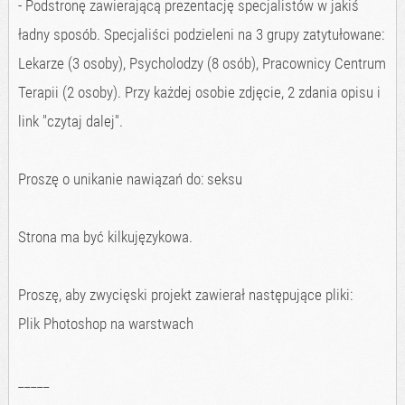
- Podstronę zawierającą prezentację specjalistów w jakiś
ładny sposób. Specjaliści podzieleni na 3 grupy zatytułowane:
Lekarze (3 osoby), Psycholodzy (8 osób), Pracownicy Centrum
Terapii (2 osoby). Przy każdej osobie zdjęcie, 2 zdania opisu i
link "czytaj dalej".
Proszę o unikanie nawiązań do: seksu
Strona ma być kilkujęzykowa.
Proszę, aby zwycięski projekt zawierał następujące pliki:
Plik Photoshop na warstwach
_____