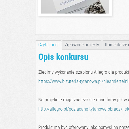
Czytaj brief
Zgłoszone projekty
Komentarze 
Opis konkursu
Zlecimy wykonanie szablonu Allegro dla produkt
https://www.bizuteria-tytanowa.pl/niesmiertelni
Na projekcie mają znaleźć się dane firmy jak w a
http://allegro.pl/pozlacane-tytanowe-obraczki-
Produkt ma być oferowany jako pomysł na preze