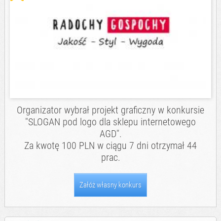
Organizator wybrał projekt graficzny w konkursie
"SLOGAN pod logo dla sklepu internetowego
AGD".
Za kwotę 100 PLN w ciągu 7 dni otrzymał 44
prac.
Załóż własny konkurs