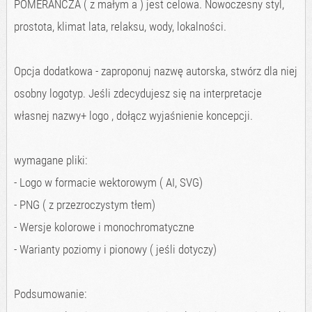
POMERAŃCZA ( z małym a ) jest celowa. Nowoczesny styl,
prostota, klimat lata, relaksu, wody, lokalności.
Opcja dodatkowa - zaproponuj nazwę autorska, stwórz dla niej
osobny logotyp. Jeśli zdecydujesz się na interpretacje
własnej nazwy+ logo , dołącz wyjaśnienie koncepcji.
wymagane pliki:
- Logo w formacie wektorowym ( AI, SVG)
- PNG ( z przezroczystym tłem)
- Wersje kolorowe i monochromatyczne
- Warianty poziomy i pionowy ( jeśli dotyczy)
Podsumowanie: