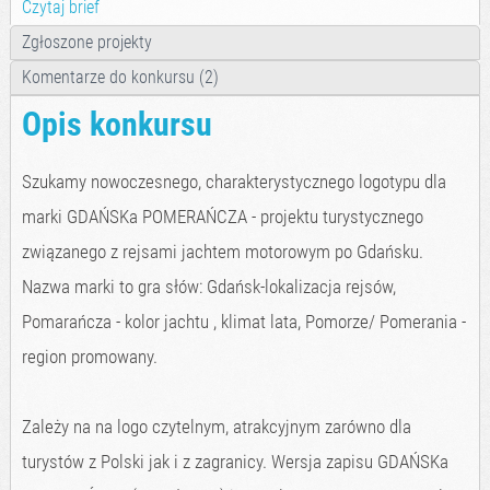
Czytaj brief
Zgłoszone projekty
Komentarze do konkursu (2)
Opis konkursu
Szukamy nowoczesnego, charakterystycznego logotypu dla
marki GDAŃSKa POMERAŃCZA - projektu turystycznego
związanego z rejsami jachtem motorowym po Gdańsku.
Nazwa marki to gra słów: Gdańsk-lokalizacja rejsów,
Pomarańcza - kolor jachtu , klimat lata, Pomorze/ Pomerania -
region promowany.
Zależy na na logo czytelnym, atrakcyjnym zarówno dla
turystów z Polski jak i z zagranicy. Wersja zapisu GDAŃSKa