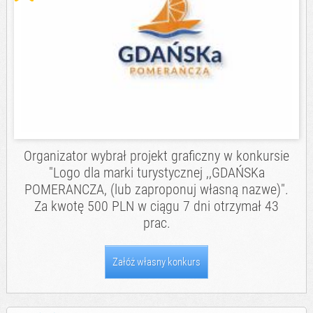
Organizator wybrał projekt graficzny w konkursie
"Logo dla marki turystycznej ,,GDAŃSKa
POMERANCZA, (lub zaproponuj własną nazwe)".
Za kwotę 500 PLN w ciągu 7 dni otrzymał 43
prac.
Załóż własny konkurs