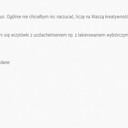
usi. Ogólnie nie chciałbym nic narzucać, liczę na Waszą kreatywność
 się wizytówki z uszlachetnieniem np. z lakierowaniem wybiórczym
 dane: