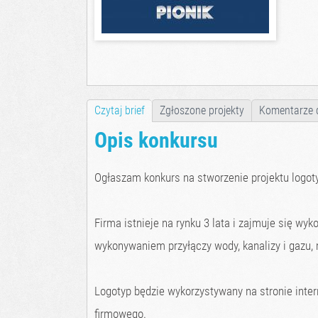
Czytaj brief
Zgłoszone projekty
Komentarze 
Opis konkursu
Ogłaszam konkurs na stworzenie projektu logotyp
Firma istnieje na rynku 3 lata i zajmuje się w
wykonywaniem przyłączy wody, kanalizy i gazu,
Logotyp będzie wykorzystywany na stronie inte
firmowego.