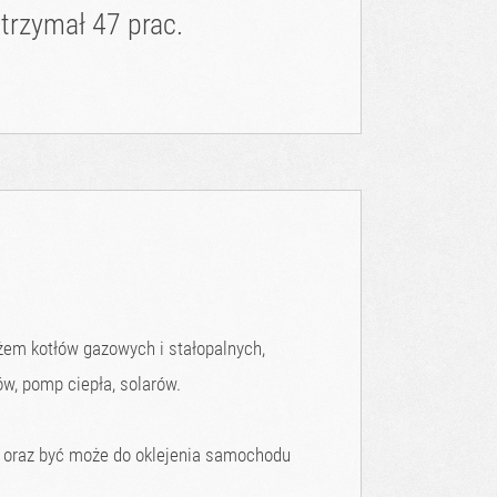
trzymał 47 prac.
ażem kotłów gazowych i stałopalnych,
w, pomp ciepła, solarów.
h oraz być może do oklejenia samochodu