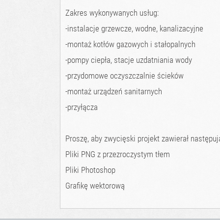
Zakres wykonywanych usług:
-instalacje grzewcze, wodne, kanalizacyjne
-montaż kotłów gazowych i stałopalnych
-pompy ciepła, stacje uzdatniania wody
-przydomowe oczyszczalnie ścieków
-montaż urządzeń sanitarnych
-przyłącza
Proszę, aby zwycięski projekt zawierał następują
Pliki PNG z przezroczystym tłem
Pliki Photoshop
Grafikę wektorową