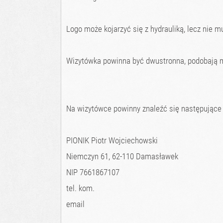
Logo może kojarzyć się z hydrauliką, lecz nie m
Wizytówka powinna być dwustronna, podobają mi
Na wizytówce powinny znaleźć się następujące
PIONIK Piotr Wojciechowski
Niemczyn 61, 62-110 Damasławek
NIP 7661867107
tel. kom.
email